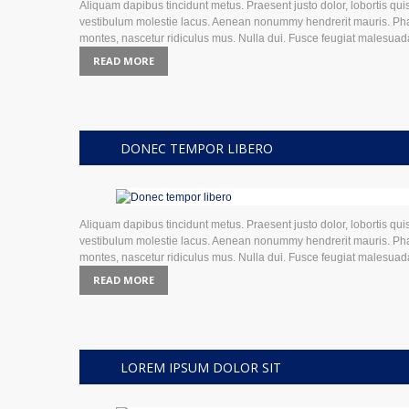
Aliquam dapibus tincidunt metus. Praesent justo dolor, lobortis quis
vestibulum molestie lacus. Aenean nonummy hendrerit mauris. Phase
montes, nascetur ridiculus mus. Nulla dui. Fusce feugiat malesua
READ MORE
DONEC TEMPOR LIBERO
Aliquam dapibus tincidunt metus. Praesent justo dolor, lobortis quis
vestibulum molestie lacus. Aenean nonummy hendrerit mauris. Phase
montes, nascetur ridiculus mus. Nulla dui. Fusce feugiat malesua
READ MORE
LOREM IPSUM DOLOR SIT