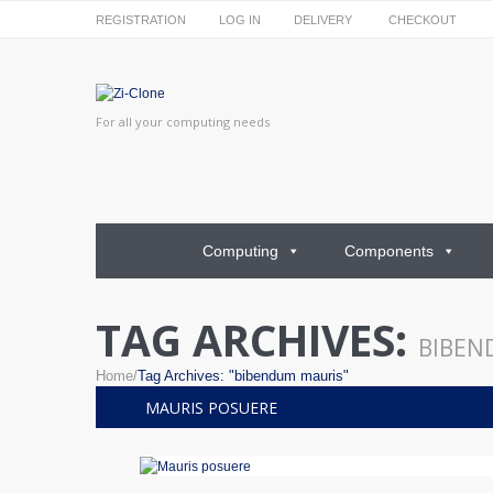
REGISTRATION
LOG IN
DELIVERY
CHECKOUT
For all your computing needs
Computing
Components
TAG ARCHIVES:
BIBEN
Home
Tag Archives: "bibendum mauris"
MAURIS POSUERE