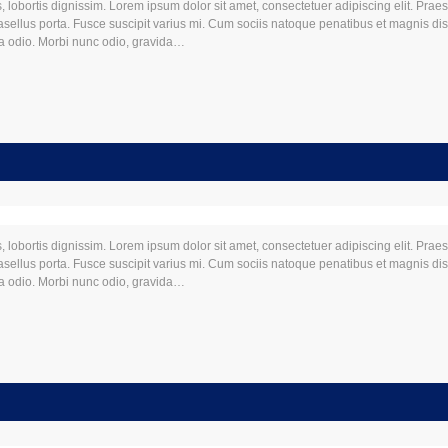
, lobortis dignissim. Lorem ipsum dolor sit amet, consectetuer adipiscing elit. Prae
llus porta. Fusce suscipit varius mi. Cum sociis natoque penatibus et magnis dis 
da odio. Morbi nunc odio, gravida…
, lobortis dignissim. Lorem ipsum dolor sit amet, consectetuer adipiscing elit. Prae
llus porta. Fusce suscipit varius mi. Cum sociis natoque penatibus et magnis dis 
da odio. Morbi nunc odio, gravida…