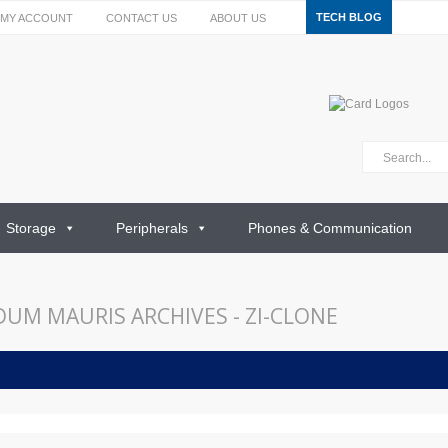
TECH BLOG
MY ACCOUNT
CONTACT US
ABOUT US
Storage
Peripherals
Phones & Communication
DUM MAURIS ARCHIVES - ZI-CLONE